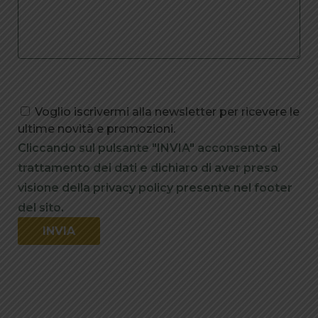
Voglio iscrivermi alla newsletter per ricevere le
ultime novità e promozioni.
Cliccando sul pulsante "INVIA" acconsento al
trattamento dei dati e dichiaro di aver preso
visione della privacy policy presente nel footer
del sito.
Alternative: