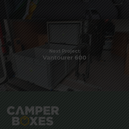
Next Project
Vantourer 600