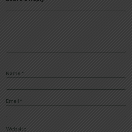
Name
*
Email
*
Website