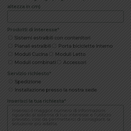
altezza in cm)
Prodotti di interesse*
Sistemi estraibili con contenitori
Pianali estraibili
Porta biciclette interno
Moduli Cucina
Moduli Letto
Moduli combinati
Accessori
Servizio richiesto*
Spedizione
Installazione presso la nostra sede
Inserisci la tua richiesta*