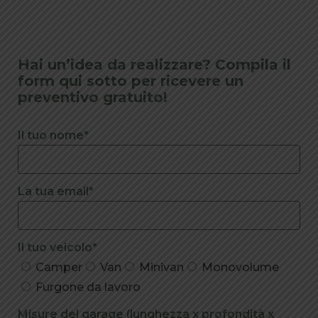
Hai un’idea da realizzare? Compila il
form qui sotto per ricevere un
preventivo gratuito!
Il tuo nome*
La tua email*
Il tuo veicolo*
Camper
Van
Minivan
Monovolume
Furgone da lavoro
Misure del garage (lunghezza x profondità x