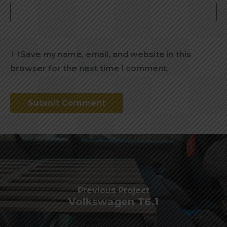
Save my name, email, and website in this
browser for the next time I comment.
Alternative:
Previous Project
Volkswagen T6.1