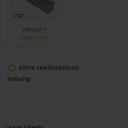
INFINITY
Leggi tutto
Altre realizzazioni:
Infinity
Leave a Reply